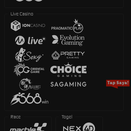
Live Casino
Tap Saya!
Race
Togel