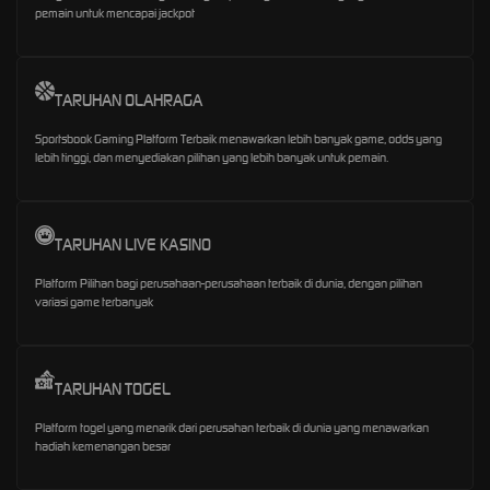
pemain untuk mencapai jackpot
TARUHAN OLAHRAGA
Sportsbook Gaming Platform Terbaik menawarkan lebih banyak game, odds yang
lebih tinggi, dan menyediakan pilihan yang lebih banyak untuk pemain.
TARUHAN LIVE KASINO
Platform Pilihan bagi perusahaan-perusahaan terbaik di dunia, dengan pilihan
variasi game terbanyak
TARUHAN TOGEL
Platform togel yang menarik dari perusahan terbaik di dunia yang menawarkan
hadiah kemenangan besar