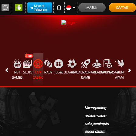
Main di
MASUK
DAFTAR
Telegram
HOT
SLOTS
LIVE
RACE
TOGEL
OLAHRAGA
CRASH
ARCADE
POKER
SABUNG
PROMO
GAMES
CASINO
GAME
AYAM
Microgaming
adalah salah
satu pemimpin
dunia dalam