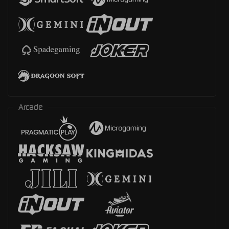
Arcade