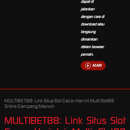
dapat di
jalankan
dengan cara di
download atau
langsung
dimainkan
dalam browser
pemain.
MAIN
MULTIBET88: Link Situs Slot Gacor Hari Ini Multi Slot88
Online Gampang Maxwin
MULTIBET88: Link Situs Slot