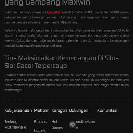
yang Gampang Maxwin
Salah satu bintang utama di
Multibet88
adalah provider slot88. Game dari slot88 online
terkenal banget di kalangan pemain lokal karena mekanisme oemainan yang ramah
pemula dan persentase kemenangan (RTP) lebih tinggi.
Selain itu bocoran slot gacor hari ini sering kali berpihak pada deretan game slot88. Pola
algoritma yang teratur bikin game satu ini masuk kategori slot gacor gampang menang
maxwin. Cukup dengan modal receh, kesempatan kamu untuk menggulung kemenangan
menjadi jutaan rupiah terbuka sangat lebar.
Tips Maksimalkan Kemenangan Di Situs
Slot Gacor Terpercaya
Bermain cerdas adalah kunci. Manfaatkan fitur RTP live slot yang selalu diperbarui secara
real-time oleh Multibet88 sebelum kamu memutar spin. Selalu mulai dengan taruhan kecil
untuk membaca pergerakan mesin slot, lalu naikkan taruhan saat sinyal scatter mulai
berdatangan.
Kebijaksanaan
Platform
Kategori
Dukungan
Komunitas
Tentang
Promosi
Hot
multibetzon
MULTIBET88
Games
e
Loyalty