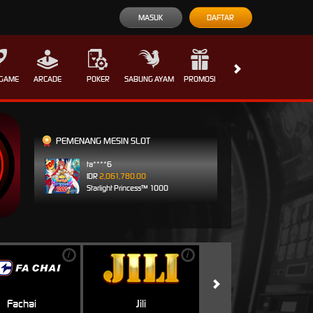
MASUK
DAFTAR
 GAME
ARCADE
POKER
SABUNG AYAM
PROMOSI
PEMENANG MESIN SLOT
ta****6
IDR
2,061,780.00
Starlight Princess™ 1000
k***s
IDR
1,826,200.00
Gates of Olympus 1000
i
i
i
leo****9
IDR
1,482,700.00
No Limit City
Gates of Olympus 1000
Fachai
Jili
fen****7