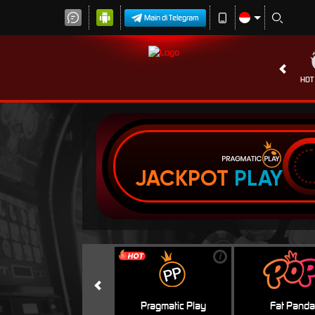
Main di Telegram
HOT
JACKPOT
PLAY
i
Pragmatic Play
Fat Pand