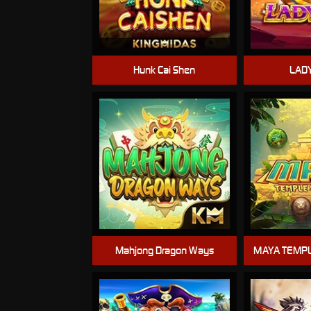
Hunk Cai Shen
LADY
Mahjong Dragon Ways
MAYA TEMPL