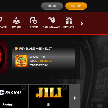
MASUK
DAFTAR
 GAME
ARCADE
POKER
SABUNG AYAM
PROMOSI
PEMENANG MESIN SLOT
bimano****n
IDR
27,768,000.00
Mahjong Wins 2
bil****6
IDR
26,787,850.00
Gates of Olympus Super Scatter
i
i
i
bimano****n
IDR
19,308,800.00
No Limit City
Mahjong Wins 2
Fachai
Jili
zo****l