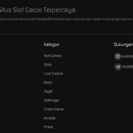
tus Slot Gacor Terpercaya
perbarui secara real-time oleh Multibet88 sebelum kamu memutar spin. Selalu mulai dengan taruhan 
Kategori
Dukunga
Hot Games
multib
Slots
+628
Live Casino
Race
Togel
Olahraga
Crash Game
Arcade
Poker