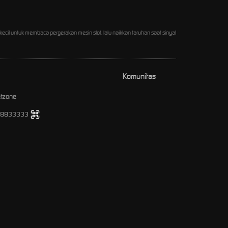
kecil untuk membaca pergerakan mesin slot, lalu naikkan taruhan saat sinyal
n
Komunitas
etzone
88833333