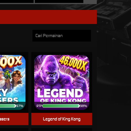
IDR
8,938,950.00
Gates of Olympus 1000
bimano****n
IDR
7,824,000.00
Mahjong Wins 2
bimano****n
IDR
5,472,000.00
Mahjong Wins 2
bimano****n
IDR
5,060,000.00
Mahjong Wins 2
bimano****n
IDR
4,892,000.00
Mahjong Wins 2
bimano****n
97%
RTP
98%
IDR
4,005,000.00
Mahjong Wins 2
asers
Legend of King Kong
muhamad****h
IDR
3,948,630.00