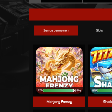
Semua permainan
Slots
RTP
97%
RTP
Mahjong Frenzy
Shark