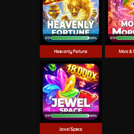
RTP
98%
RTP
Heavenly Fortune
More & 
RTP
98%
Jewel Space