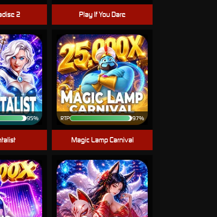
adise 2
Play If You Dare
95%
RTP
97%
alist
Magic Lamp Carnival