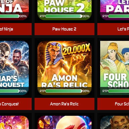
98%
RTP
96%
RTP
of Ninja
Paw House 2
Let's 
98%
RTP
98%
RTP
s Conquest
Amon Ra's Relic
Four Sc