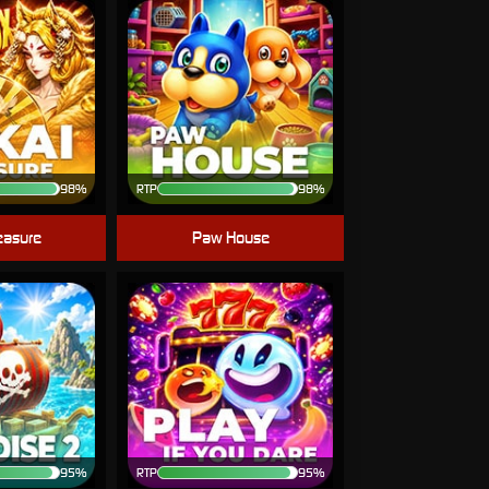
Gates of Olympus Super Scatter
98%
RTP
98%
easure
Paw House
95%
RTP
95%