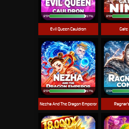
RTP
97%
RTP
Evil Queen Cauldron
Gate 
RTP
97%
RTP
Nezha And The Dragon Emperor
Ragnar'