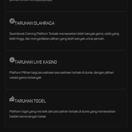
TARUHAN OLAHRAGA
Sportsbook Gaming Platform Terbaik menawarkan lebih banyak game, odds yang
lebih tinggi, dan menyediakan pilihan yang lebih banyak untuk pemain.
TARUHAN LIVE KASINO
Platform Pilihan bagi perusahaan-perusahaan terbaik di dunia, dengan pilihan
variasi game terbanyak
TARUHAN TOGEL
Platform togel yang menarik dari perusahan terbaik di dunia yang menawarkan
hadiah kemenangan besar