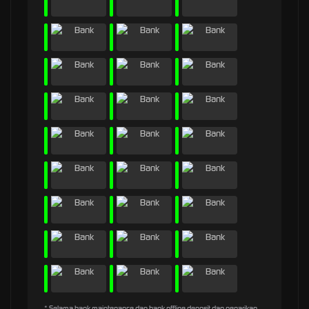
* Selama bank maintenance dan bank offline deposit dan penarikan