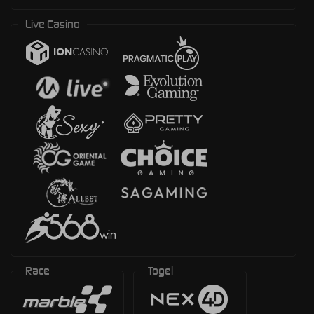
Live Casino
Race
Togel