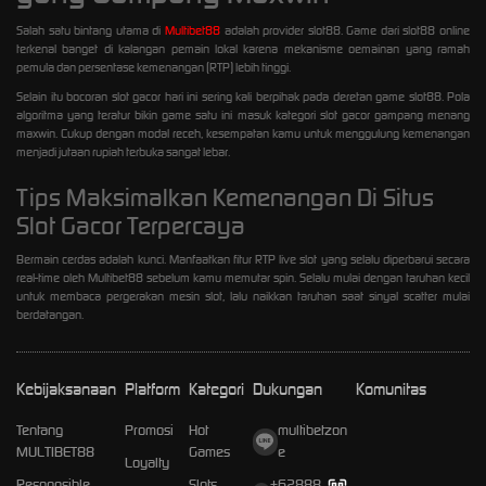
Salah satu bintang utama di
Multibet88
adalah provider slot88. Game dari slot88 online
terkenal banget di kalangan pemain lokal karena mekanisme oemainan yang ramah
pemula dan persentase kemenangan (RTP) lebih tinggi.
Selain itu bocoran slot gacor hari ini sering kali berpihak pada deretan game slot88. Pola
algoritma yang teratur bikin game satu ini masuk kategori slot gacor gampang menang
maxwin. Cukup dengan modal receh, kesempatan kamu untuk menggulung kemenangan
menjadi jutaan rupiah terbuka sangat lebar.
Tips Maksimalkan Kemenangan Di Situs
Slot Gacor Terpercaya
Bermain cerdas adalah kunci. Manfaatkan fitur RTP live slot yang selalu diperbarui secara
real-time oleh Multibet88 sebelum kamu memutar spin. Selalu mulai dengan taruhan kecil
untuk membaca pergerakan mesin slot, lalu naikkan taruhan saat sinyal scatter mulai
berdatangan.
Kebijaksanaan
Platform
Kategori
Dukungan
Komunitas
Tentang
Promosi
Hot
multibetzon
MULTIBET88
Games
e
Loyalty
Responsible
Slots
+62888