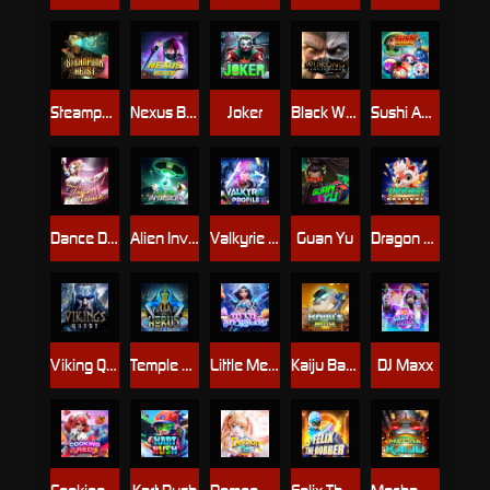
Steampunk Heist
Nexus Blade
Joker
Black WuKong
Sushi Avenger
Dance Dance Dance
Alien Invasion
Valkyrie Profile
Guan Yu
Dragon Festive
Viking Quest
Temple of Horus
Little Mermaid
Kaiju Battle
DJ Maxx