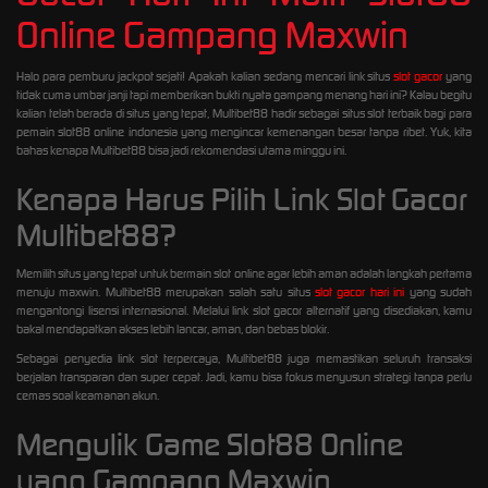
Online Gampang Maxwin
Halo para pemburu jackpot sejati! Apakah kalian sedang mencari link situs
slot gacor
yang
tidak cuma umbar janji tapi memberikan bukti nyata gampang menang hari ini? Kalau begitu
kalian telah berada di situs yang tepat, Multibet88 hadir sebagai situs slot terbaik bagi para
pemain slot88 online indonesia yang mengincar kemenangan besar tanpa ribet. Yuk, kita
bahas kenapa Multibet88 bisa jadi rekomendasi utama minggu ini.
Kenapa Harus Pilih Link Slot Gacor
Multibet88?
Memilih situs yang tepat untuk bermain slot online agar lebih aman adalah langkah pertama
menuju maxwin. Multibet88 merupakan salah satu situs
slot gacor hari ini
yang sudah
mengantongi lisensi internasional. Melalui link slot gacor alternatif yang disediakan, kamu
bakal mendapatkan akses lebih lancar, aman, dan bebas blokir.
Sebagai penyedia link slot terpercaya, Multibet88 juga memastikan seluruh transaksi
berjalan transparan dan super cepat. Jadi, kamu bisa fokus menyusun strategi tanpa perlu
cemas soal keamanan akun.
Mengulik Game Slot88 Online
yang Gampang Maxwin