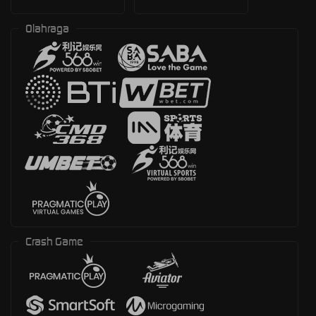
Olahraga
Crash Game