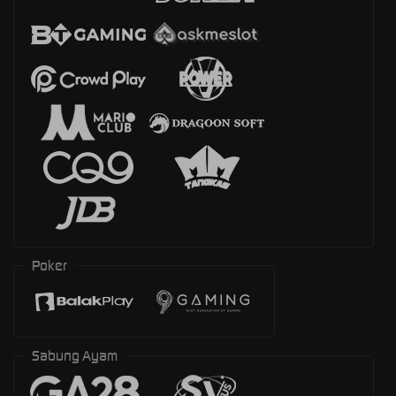
Poker
Sabung Ayam