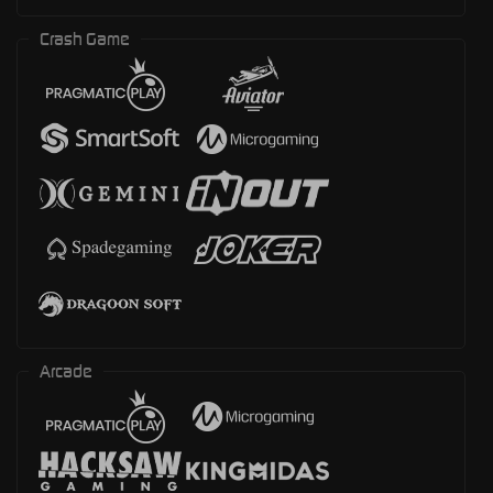
Crash Game
Arcade