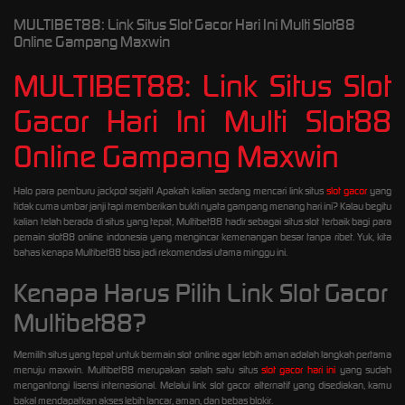
MULTIBET88: Link Situs Slot Gacor Hari Ini Multi Slot88
Online Gampang Maxwin
MULTIBET88: Link Situs Slot
Gacor Hari Ini Multi Slot88
Online Gampang Maxwin
Halo para pemburu jackpot sejati! Apakah kalian sedang mencari link situs
slot gacor
yang
tidak cuma umbar janji tapi memberikan bukti nyata gampang menang hari ini? Kalau begitu
kalian telah berada di situs yang tepat, Multibet88 hadir sebagai situs slot terbaik bagi para
pemain slot88 online indonesia yang mengincar kemenangan besar tanpa ribet. Yuk, kita
bahas kenapa Multibet88 bisa jadi rekomendasi utama minggu ini.
Kenapa Harus Pilih Link Slot Gacor
Multibet88?
Memilih situs yang tepat untuk bermain slot online agar lebih aman adalah langkah pertama
menuju maxwin. Multibet88 merupakan salah satu situs
slot gacor hari ini
yang sudah
mengantongi lisensi internasional. Melalui link slot gacor alternatif yang disediakan, kamu
bakal mendapatkan akses lebih lancar, aman, dan bebas blokir.