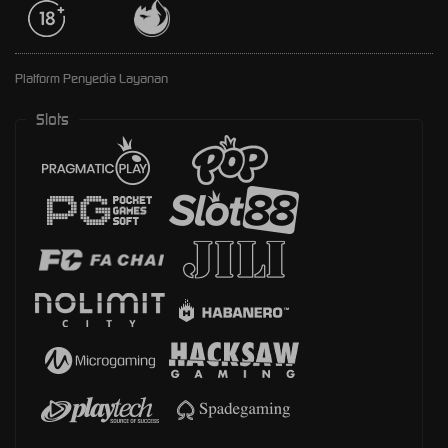
Platform Penyedia Layanan
Slots