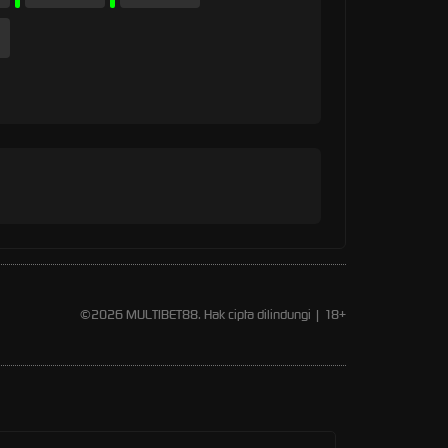
©2026 MULTIBET88. Hak cipta dilindungi | 18+