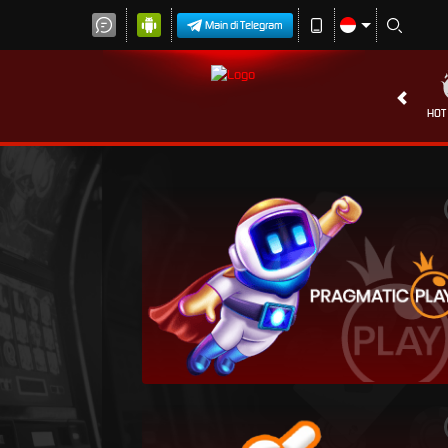
Main di Telegram
HOT