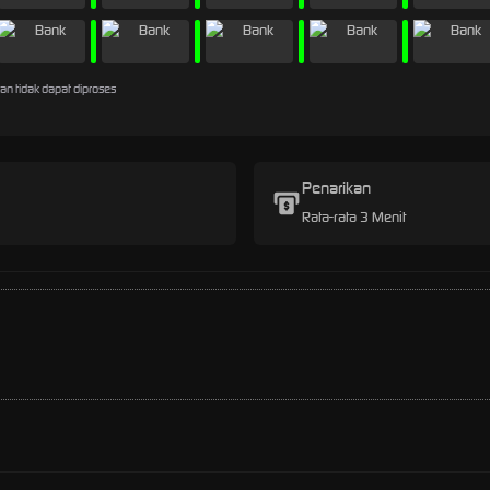
an tidak dapat diproses
Penarikan
Rata-rata 3 Menit