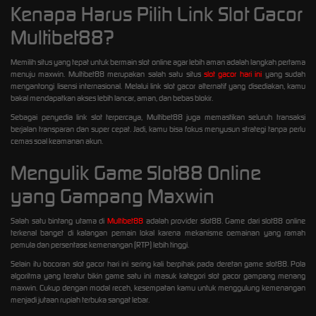
Kenapa Harus Pilih Link Slot Gacor
Multibet88?
Memilih situs yang tepat untuk bermain slot online agar lebih aman adalah langkah pertama
menuju maxwin. Multibet88 merupakan salah satu situs
slot gacor hari ini
yang sudah
mengantongi lisensi internasional. Melalui link slot gacor alternatif yang disediakan, kamu
bakal mendapatkan akses lebih lancar, aman, dan bebas blokir.
Sebagai penyedia link slot terpercaya, Multibet88 juga memastikan seluruh transaksi
berjalan transparan dan super cepat. Jadi, kamu bisa fokus menyusun strategi tanpa perlu
cemas soal keamanan akun.
Mengulik Game Slot88 Online
yang Gampang Maxwin
Salah satu bintang utama di
Multibet88
adalah provider slot88. Game dari slot88 online
terkenal banget di kalangan pemain lokal karena mekanisme oemainan yang ramah
pemula dan persentase kemenangan (RTP) lebih tinggi.
Selain itu bocoran slot gacor hari ini sering kali berpihak pada deretan game slot88. Pola
algoritma yang teratur bikin game satu ini masuk kategori slot gacor gampang menang
maxwin. Cukup dengan modal receh, kesempatan kamu untuk menggulung kemenangan
menjadi jutaan rupiah terbuka sangat lebar.