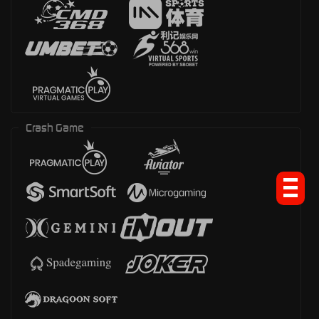
Crash Game