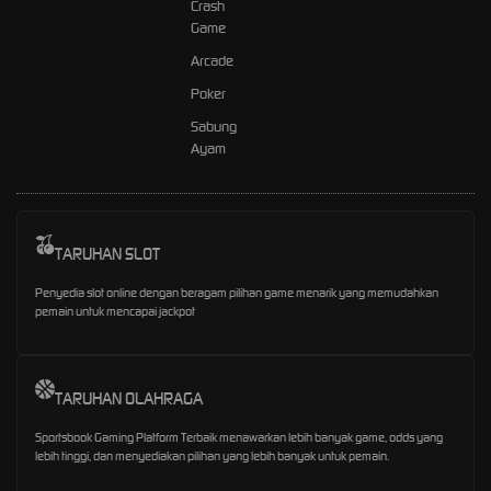
Crash
Game
Arcade
Poker
Sabung
Ayam
TARUHAN SLOT
Penyedia slot online dengan beragam pilihan game menarik yang memudahkan
pemain untuk mencapai jackpot
TARUHAN OLAHRAGA
Sportsbook Gaming Platform Terbaik menawarkan lebih banyak game, odds yang
lebih tinggi, dan menyediakan pilihan yang lebih banyak untuk pemain.