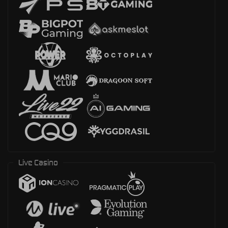
Live Casino