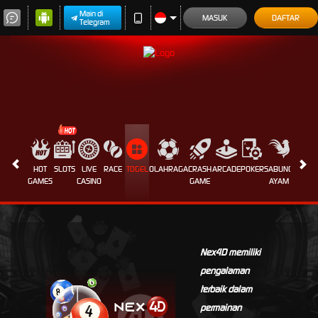
Main di
MASUK
DAFTAR
Telegram
HOT
SLOTS
LIVE
RACE
TOGEL
OLAHRAGA
CRASH
ARCADE
POKER
SABUNG
PROMO
GAMES
CASINO
GAME
AYAM
Nex4D memiliki
pengalaman
terbaik dalam
permainan