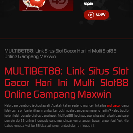
togel!
MAIN
MULTIBET88: Link Situs Slot Gacor Hari Ini Multi Slot88
Online Gampang Maxwin
MULTIBET88: Link Situs Slot
Gacor Hari Ini Multi Slot88
Online Gampang Maxwin
Halo para pemburu jackpot sejati! Apakah kalian sedang mencari link situs
slot gacor
yang
tidak cuma umbar janji tapi memberikan bukti nyata gampang menang hari ini? Kalau begitu
kalian telah berada di situs yang tepat, Multibet88 hadir sebagai situs slot terbaik bagi para
pemain slot88 online indonesia yang mengincar kemenangan besar tanpa ribet. Yuk, kita
bahas kenapa Multibet88 bisa jadi rekomendasi utama minggu ini.