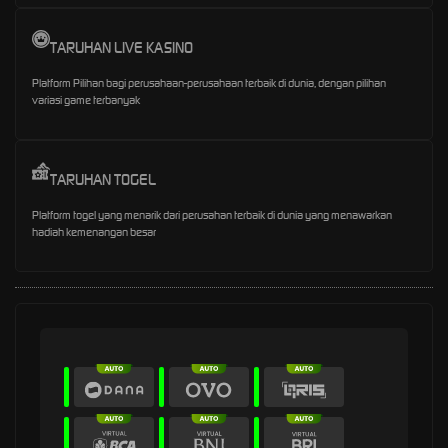
TARUHAN LIVE KASINO
Platform Pilihan bagi perusahaan-perusahaan terbaik di dunia, dengan pilihan
variasi game terbanyak
TARUHAN TOGEL
Platform togel yang menarik dari perusahan terbaik di dunia yang menawarkan
hadiah kemenangan besar