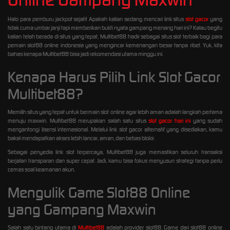
Halo para pemburu jackpot sejati! Apakah kalian sedang mencari link situs
slot gacor
yang
tidak cuma umbar janji tapi memberikan bukti nyata gampang menang hari ini? Kalau begitu
kalian telah berada di situs yang tepat, Multibet88 hadir sebagai situs slot terbaik bagi para
pemain slot88 online indonesia yang mengincar kemenangan besar tanpa ribet. Yuk, kita
bahas kenapa Multibet88 bisa jadi rekomendasi utama minggu ini.
Kenapa Harus Pilih Link Slot Gacor
Multibet88?
Memilih situs yang tepat untuk bermain slot online agar lebih aman adalah langkah pertama
menuju maxwin. Multibet88 merupakan salah satu situs
slot gacor hari ini
yang sudah
mengantongi lisensi internasional. Melalui link slot gacor alternatif yang disediakan, kamu
bakal mendapatkan akses lebih lancar, aman, dan bebas blokir.
Sebagai penyedia link slot terpercaya, Multibet88 juga memastikan seluruh transaksi
berjalan transparan dan super cepat. Jadi, kamu bisa fokus menyusun strategi tanpa perlu
cemas soal keamanan akun.
Mengulik Game Slot88 Online
yang Gampang Maxwin
Salah satu bintang utama di
Multibet88
adalah provider slot88. Game dari slot88 online