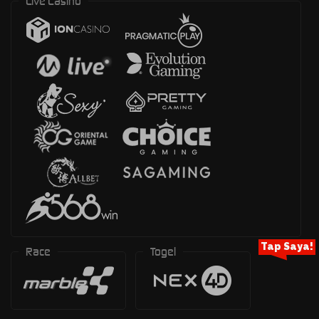
Live Casino
Tap Saya!
Race
Togel