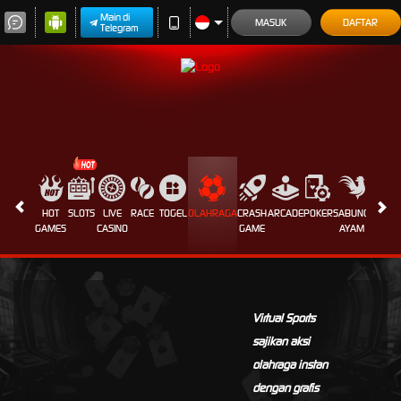
Main di
MASUK
DAFTAR
Telegram
HOT
SLOTS
LIVE
RACE
TOGEL
OLAHRAGA
CRASH
ARCADE
POKER
SABUNG
PROMO
GAMES
CASINO
GAME
AYAM
Virtual Sports
sajikan aksi
olahraga instan
dengan grafis