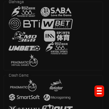
Olahraga
Crash Game