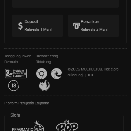
Deposit
Penarikan
Rata-rata 1 Menit
Rata-rata 3 Menit
Tanggung Jawab
Browser Yang
Bermain
Didukung
©2026 MULTIBET88. Hak cipta
dilindungi | 18+
Platform Penyedia Layanan
Slots