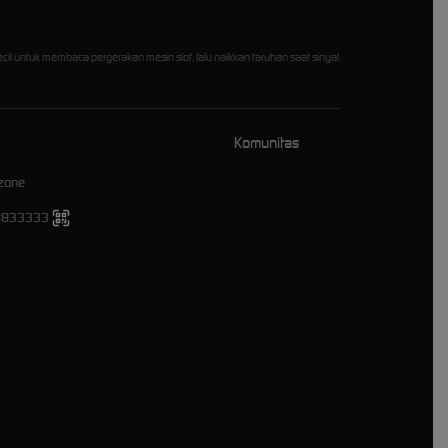
ecil untuk membaca pergerakan mesin slot, lalu naikkan taruhan saat sinyal
Komunitas
tzone
8833333