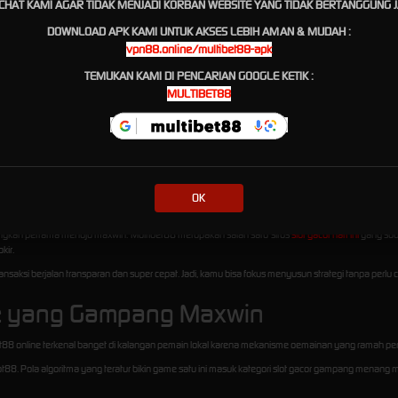
ECHAT KAMI AGAR TIDAK MENJADI KORBAN WEBSITE YANG TIDAK BERTANGGUNG 
DOWNLOAD APK KAMI UNTUK AKSES LEBIH AMAN & MUDAH :
vpn88.online/multibet88-apk
Slot88 Online Gampang Maxwin
TEMUKAN KAMI DI PENCARIAN GOOGLE KETIK :
MULTIBET88
Slot Gacor Hari Ini Multi Slot8
ot gacor
yang tidak cuma umbar janji tapi memberikan bukti nyata gampang menang hari ini? Kalau 
kemenangan besar tanpa ribet. Yuk, kita bahas kenapa Multibet88 bisa jadi rekomendasi utama mingg
 Gacor Multibet88?
OK
 langkah pertama menuju maxwin. Multibet88 merupakan salah satu situs
slot gacor hari ini
yang suda
kir.
ransaksi berjalan transparan dan super cepat. Jadi, kamu bisa fokus menyusun strategi tanpa perl
ne yang Gampang Maxwin
lot88 online terkenal banget di kalangan pemain lokal karena mekanisme oemainan yang ramah pe
ame slot88. Pola algoritma yang teratur bikin game satu ini masuk kategori slot gacor gampang m