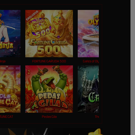
inja
FORTUNE GARUDA 500
Gates of Olympus Roulette
TUNE CAT
Pedas Gila
The Crypt