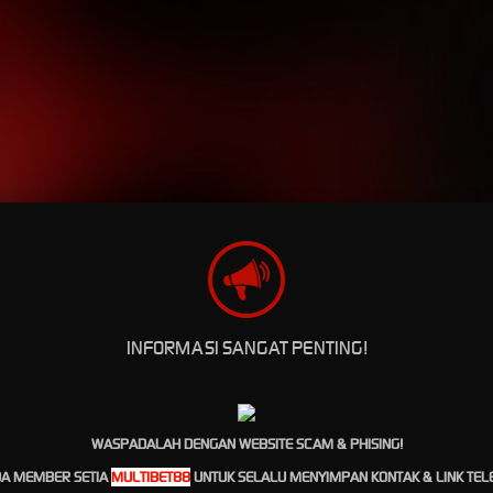
INFORMASI SANGAT PENTING!
WASPADALAH DENGAN WEBSITE SCAM & PHISING!
A MEMBER SETIA
MULTIBET88
UNTUK SELALU MENYIMPAN KONTAK & LINK TE