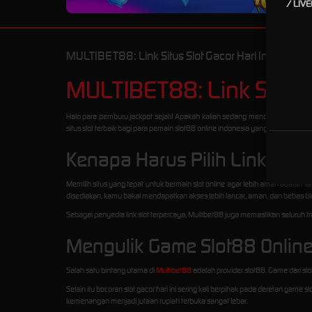
/ LIV
MULTIBET88: Link Situs Slot Gacor Hari Ini Multi 
MULTIBET88: Link Situs 
Halo para pemburu jackpot sejati! Apakah kalian sedang mencari link situs
sl
situs slot terbaik bagi para pemain slot88 online indonesia yang mengincar 
Kenapa Harus Pilih Link Slot
Memilih situs yang tepat untuk bermain slot online agar lebih aman adalah
disediakan, kamu bakal mendapatkan akses lebih lancar, aman, dan bebas blo
Sebagai penyedia link slot terpercaya, Multibet88 juga memastikan seluruh t
Mengulik Game Slot88 Onli
Salah satu bintang utama di
Multibet88
adalah provider slot88. Game dari s
Selain itu bocoran slot gacor hari ini sering kali berpihak pada deretan g
kemenangan menjadi jutaan rupiah terbuka sangat lebar.