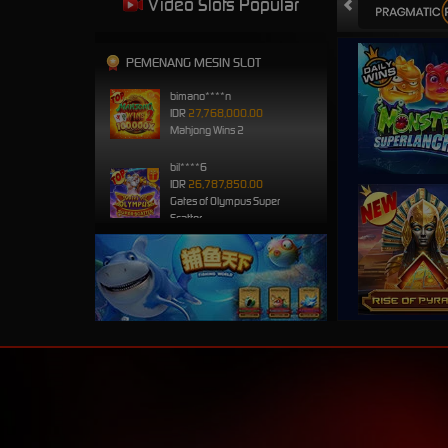
Video Slots Popular
PEMENANG MESIN SLOT
bimano****n
IDR
27,768,000.00
Mahjong Wins 2
bil****6
IDR
26,787,850.00
Gates of Olympus Super
Scatter
bimano****n
IDR
19,308,800.00
Mahjong Wins 2
bimano****n
IDR
7,824,000.00
Mahjong Wins 2
bimano****n
IDR
5,472,000.00
Mahjong Wins 2