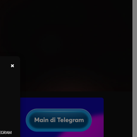
Pindai kode
untuk Und
×
Android A
LEGRAM